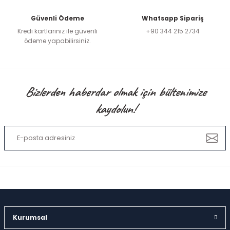
Güvenli Ödeme
Whatsapp Sipariş
Kredi kartlarınız ile güvenli
+90 344 215 2734
ödeme yapabilirsiniz.
Bizlerden haberdar olmak için bültenimize
kaydolun!
Kurumsal