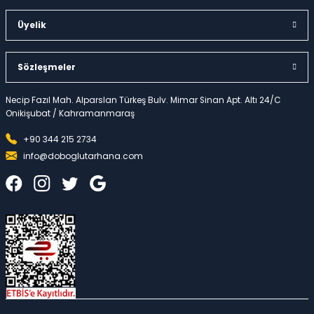
Üyelik
Sözleşmeler
Necip Fazıl Mah. Alparslan Türkeş Bulv. Mimar Sinan Apt. Altı 24/C
Onikişubat / Kahramanmaraş
+90 344 215 2734
info@doboglutarhana.com