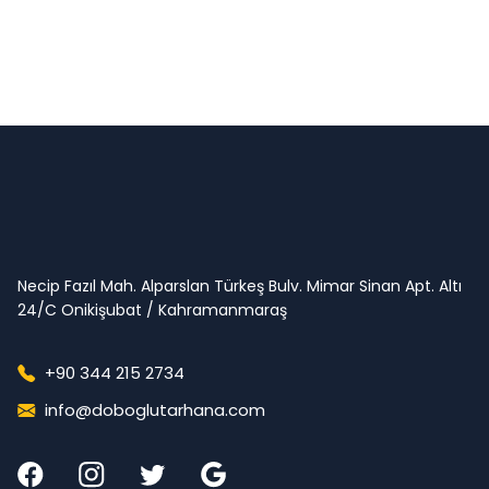
Necip Fazıl Mah. Alparslan Türkeş Bulv. Mimar Sinan Apt. Altı
24/C Onikişubat / Kahramanmaraş
+90 344 215 2734
info@doboglutarhana.com