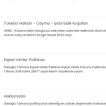
Tüketici Haklari – Cayma – İptal İade Koşullari
GENEL: 1.Kullanmakta olduğunuz web sitesi üzerinden elektronik ortamda si
ürünün satış ve teslimi ile ilgili olarak 6502 sayıl ...
Kişisel Veriler Politikası
Doboğlu Tarhana Kişisel Veriler Politikası Kişisel Veriler Kanunu hakkın
7 Nisan 2016 tarihli 29677 sayılı Resmi Gazete’de yayınl ...
Hakkımızda
Doboğlu Tarhana portföyünün bilinirliği en yüksek atıştırmalık markala