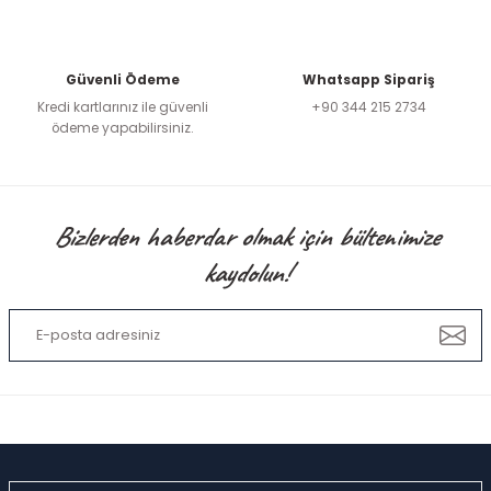
Bu ürüne benzer farklı alternatifler olmalı.
Güvenli Ödeme
Whatsapp Sipariş
Kredi kartlarınız ile güvenli
+90 344 215 2734
ödeme yapabilirsiniz.
Gönder
Bizlerden haberdar olmak için bültenimize
kaydolun!