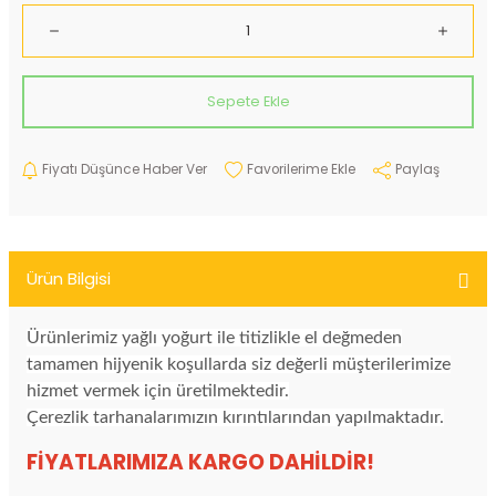
Sepete Ekle
Fiyatı Düşünce Haber Ver
Paylaş
Ürün Bilgisi
Ürünlerimiz yağlı yoğurt ile titizlikle el değmeden
tamamen hijyenik koşullarda siz değerli müşterilerimize
hizmet vermek için üretilmektedir.
Çerezlik tarhanalarımızın kırıntılarından yapılmaktadır.
FİYATLARIMIZA KARGO DAHİLDİR!