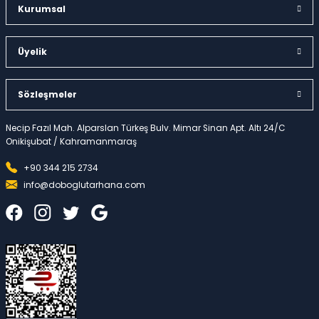
Kurumsal
Üyelik
Sözleşmeler
Necip Fazıl Mah. Alparslan Türkeş Bulv. Mimar Sinan Apt. Altı 24/C
Onikişubat / Kahramanmaraş
+90 344 215 2734
info@doboglutarhana.com