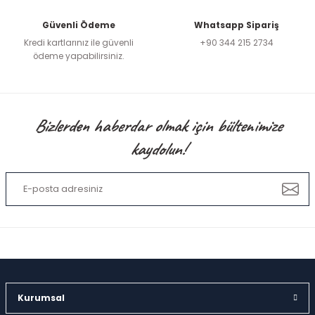
Güvenli Ödeme
Whatsapp Sipariş
Kredi kartlarınız ile güvenli
+90 344 215 2734
ödeme yapabilirsiniz.
Bizlerden haberdar olmak için bültenimize
kaydolun!
Kurumsal