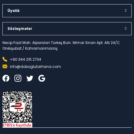
Üyelik
Sözleşmeler
Necip Fazıl Mah. Alparslan Türkeş Bulv. Mimar Sinan Apt. Altı 24/C
Onikişubat / Kahramanmaraş
+90 344 215 2734
info@doboglutarhana.com